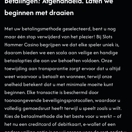
Betalingen? Afgehandeld. Laten we
beginnen met draaien
Met uw betalingsmethode geselecteerd, bent u nog
maar één stap verwijderd van het plezier! Bij Slots
Hammer Casino begrijpen we dat elke speler uniek is,
daarom bieden we een scala aan veilige en handige
betaalopties die aan uw behoeften voldoen. Onze
toewijding aan transparantie zorgt ervoor dat u altijd
weet waarvoor u betaalt en wanneer, terwijl onze
snelheid betekent dat u met minimale moeite kunt
beginnen. Elke transactie is beschermd door
toonaangevende beveiligingsprotocollen, waardoor u
volledig gemoedsrust heeft terwijl u speelt zoals u wilt.
Kies de betaalmethode die het beste voor u werkt – of
het nu een creditcard of debitkaart, e-wallet of een