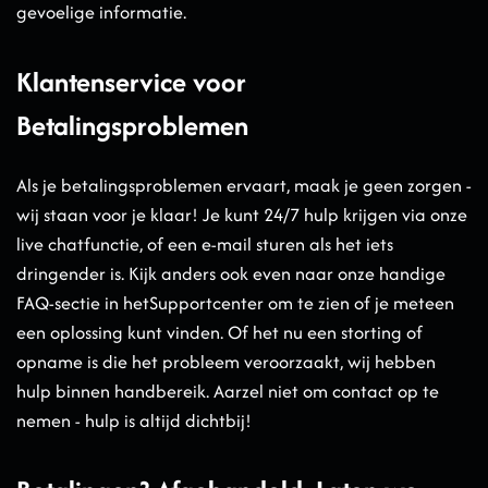
gevoelige informatie.
Klantenservice voor
Betalingsproblemen
Als je betalingsproblemen ervaart, maak je geen zorgen -
wij staan voor je klaar! Je kunt 24/7 hulp krijgen via onze
live chatfunctie, of een e-mail sturen als het iets
dringender is. Kijk anders ook even naar onze handige
FAQ-sectie in hetSupportcenter om te zien of je meteen
een oplossing kunt vinden. Of het nu een storting of
opname is die het probleem veroorzaakt, wij hebben
hulp binnen handbereik. Aarzel niet om contact op te
nemen - hulp is altijd dichtbij!