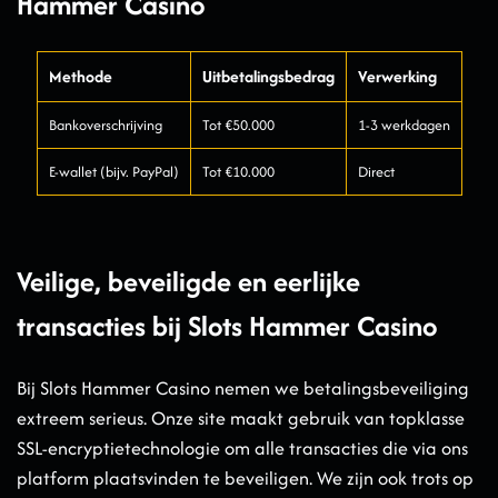
Hammer Casino
Methode
Uitbetalingsbedrag
Verwerking
Bankoverschrijving
Tot €50.000
1-3 werkdagen
E-wallet (bijv. PayPal)
Tot €10.000
Direct
Veilige, beveiligde en eerlijke
transacties bij Slots Hammer Casino
Bij Slots Hammer Casino nemen we betalingsbeveiliging
extreem serieus. Onze site maakt gebruik van topklasse
SSL-encryptietechnologie om alle transacties die via ons
platform plaatsvinden te beveiligen. We zijn ook trots op