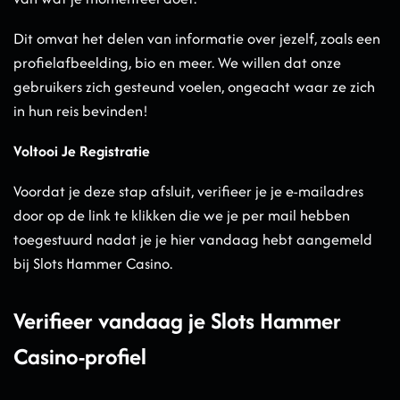
Dit omvat het delen van informatie over jezelf, zoals een
profielafbeelding, bio en meer. We willen dat onze
gebruikers zich gesteund voelen, ongeacht waar ze zich
in hun reis bevinden!
Voltooi Je Registratie
Voordat je deze stap afsluit, verifieer je je e-mailadres
door op de link te klikken die we je per mail hebben
toegestuurd nadat je je hier vandaag hebt aangemeld
bij Slots Hammer Casino.
Verifieer vandaag je Slots Hammer
Casino-profiel