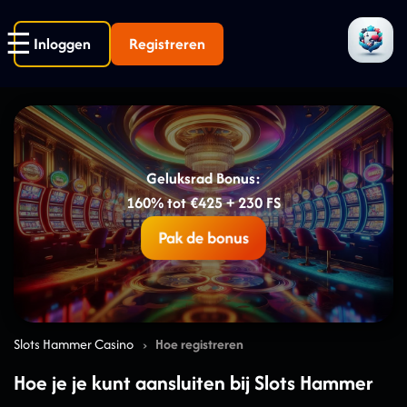
Inloggen
Registreren
Geluksrad Bonus:
160% tot €425 + 230 FS
Pak de bonus
›
Slots Hammer Casino
Hoe registreren
Hoe je je kunt aansluiten bij Slots Hammer