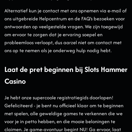
Alternatief kun je contact met ons opnemen via e-mail of
ons uitgebreide Helpcentrum en de FAQ's bezoeken voor
antwoorden op veelgestelde vragen. We zijn toegewijd
om ervoor te zorgen dat je ervaring soepel en
probleemloos verloopt, dus aarzel niet om contact met
ons op te nemen als je onderweg hulp nodig hebt.
Laat de pret beginnen bij Slots Hammer
Casino
Je hebt onze supercoole registratiegids doorlopen!
Gefeliciteerd - je bent nu officieel klaar om te beginnen
met spelen, alle geweldige games te verkennen die we
voor je in petto hebben, en die mooie beloningen te
claimen. Je game-avontuur begint NU! Ga ervoor, laat