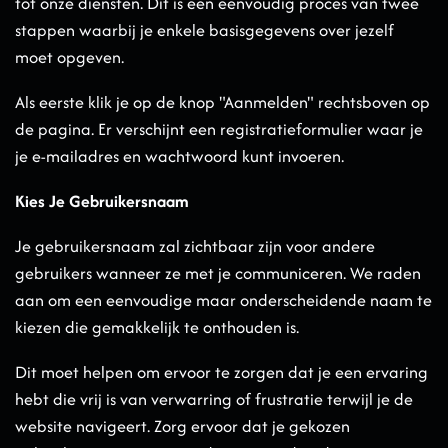
tot onze diensten. Dit is een eenvoudig proces van twee
stappen waarbij je enkele basisgegevens over jezelf
moet opgeven.
Als eerste klik je op de knop "Aanmelden" rechtsboven op
de pagina. Er verschijnt een registratieformulier waar je
je e-mailadres en wachtwoord kunt invoeren.
Kies Je Gebruikersnaam
Je gebruikersnaam zal zichtbaar zijn voor andere
gebruikers wanneer ze met je communiceren. We raden
aan om een eenvoudige maar onderscheidende naam te
kiezen die gemakkelijk te onthouden is.
Dit moet helpen om ervoor te zorgen dat je een ervaring
hebt die vrij is van verwarring of frustratie terwijl je de
website navigeert. Zorg ervoor dat je gekozen