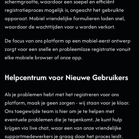
schermgrootte, waardoor een soepel en efficiënt
registratieproces mogelijk is, ongeacht het gebruikte
apparaat. Mobiel vriendelijke formulieren laden snel,
waardoor de wachttijden voor u worden verkort.
De focus van ons platform op een mobiel-eerst ontwerp
zorgt voor een snelle en probleemloze registratie vanuit
elke mobiele browser of onze app.
Helpcentrum voor Nieuwe Gebruikers
Als je problemen hebt met het registreren voor ons
platform, maak je geen zorgen - wij staan voor je klaar.
Ons toegewijde team is hier om je te helpen met
eventuele problemen die je tegenkomt. Je kunt hulp
krijgen via live chat, waar een van onze vriendelijke
supportmedewerkers je graag door het proces leidt.