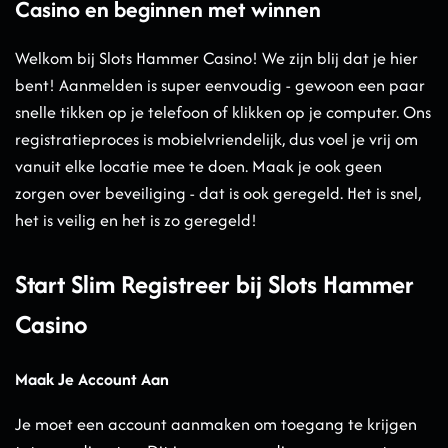
Casino en beginnen met winnen
Welkom bij Slots Hammer Casino! We zijn blij dat je hier
bent! Aanmelden is super eenvoudig - gewoon een paar
snelle tikken op je telefoon of klikken op je computer. Ons
registratieproces is mobielvriendelijk, dus voel je vrij om
vanuit elke locatie mee te doen. Maak je ook geen
zorgen over beveiliging - dat is ook geregeld. Het is snel,
het is veilig en het is zo geregeld!
Start Slim Registreer bij Slots Hammer
Casino
Maak Je Account Aan
Je moet een account aanmaken om toegang te krijgen