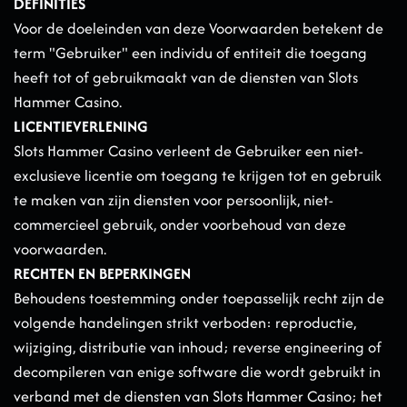
DEFINITIES
Voor de doeleinden van deze Voorwaarden betekent de
term "Gebruiker" een individu of entiteit die toegang
heeft tot of gebruikmaakt van de diensten van Slots
Hammer Casino.
LICENTIEVERLENING
Slots Hammer Casino verleent de Gebruiker een niet-
exclusieve licentie om toegang te krijgen tot en gebruik
te maken van zijn diensten voor persoonlijk, niet-
commercieel gebruik, onder voorbehoud van deze
voorwaarden.
RECHTEN EN BEPERKINGEN
Behoudens toestemming onder toepasselijk recht zijn de
volgende handelingen strikt verboden: reproductie,
wijziging, distributie van inhoud; reverse engineering of
decompileren van enige software die wordt gebruikt in
verband met de diensten van Slots Hammer Casino; het