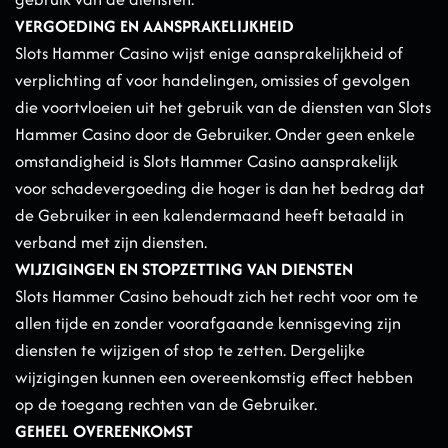
VERGOEDING EN AANSPRAKELIJKHEID
Slots Hammer Casino wijst enige aansprakelijkheid of
verplichting af voor handelingen, omissies of gevolgen
die voortvloeien uit het gebruik van de diensten van Slots
Hammer Casino door de Gebruiker. Onder geen enkele
omstandigheid is Slots Hammer Casino aansprakelijk
voor schadevergoeding die hoger is dan het bedrag dat
de Gebruiker in een kalendermaand heeft betaald in
verband met zijn diensten.
WIJZIGINGEN EN STOPZETTING VAN DIENSTEN
Slots Hammer Casino behoudt zich het recht voor om te
allen tijde en zonder voorafgaande kennisgeving zijn
diensten te wijzigen of stop te zetten. Dergelijke
wijzigingen kunnen een overeenkomstig effect hebben
op de toegang rechten van de Gebruiker.
GEHEEL OVEREENKOMST